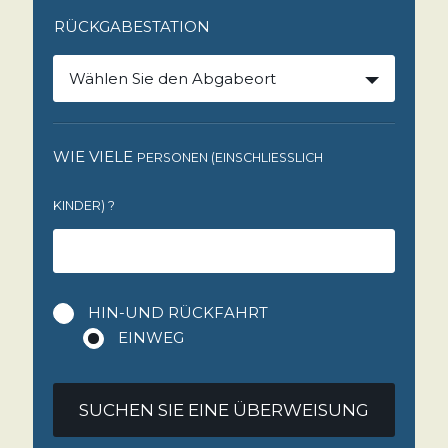
RÜCKGABESTATION
Wählen Sie den Abgabeort
WIE VIELE
PERSONEN (EINSCHLIESSLICH K
INDER)
?
HIN-UND RÜCKFAHRT
EINWEG
SUCHEN SIE EINE ÜBERWEISUNG