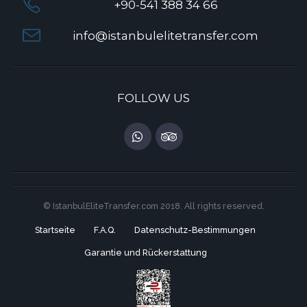
+90-541 388 34 66
info@istanbulelitetransfer.com
FOLLOW US
© IstanbulEliteTransfer.com 2018. All rights reserved.
Startseite
F.A.Q.
Datenschutz-Bestimmungen
Garantie und Rückerstattung