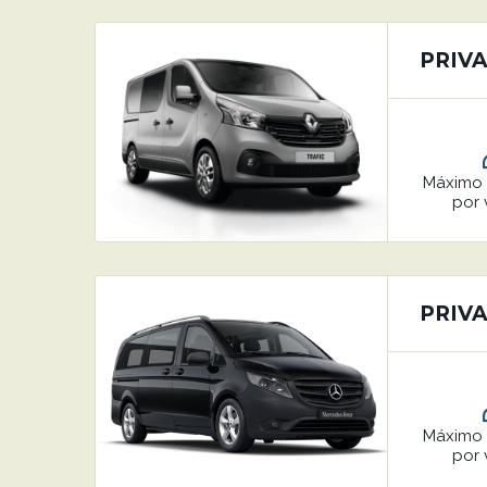
PRIVA
Máxim
por 
PRIVA
Máxim
por 