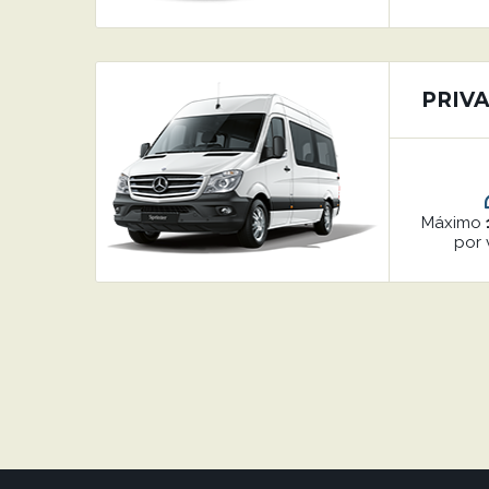
PRIVA
Máximo
por 