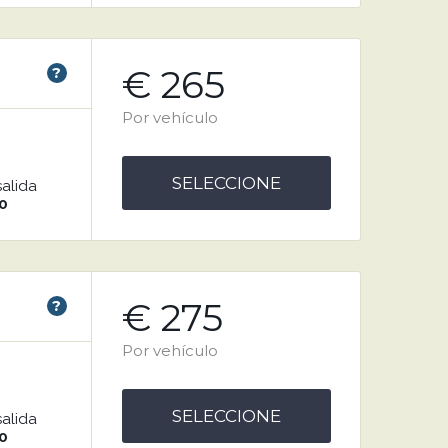
€ 265
?
Por vehículo
SELECCIONE
salida
0
€ 275
?
Por vehículo
SELECCIONE
salida
0