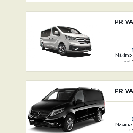
PRIVA
Máxim
por 
PRIVA
Máxim
por 