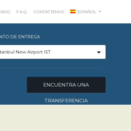
IVADO
F.A.Q.
CONTÁCTENOS
ESPAÑOL
NTO DE ENTREGA
stanbul New Airport IST
ENCUENTRA UNA
TRANSFERENCIA