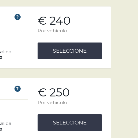
€ 240
?
Por vehículo
SELECCIONE
salida
0
€ 250
?
Por vehículo
SELECCIONE
salida
0