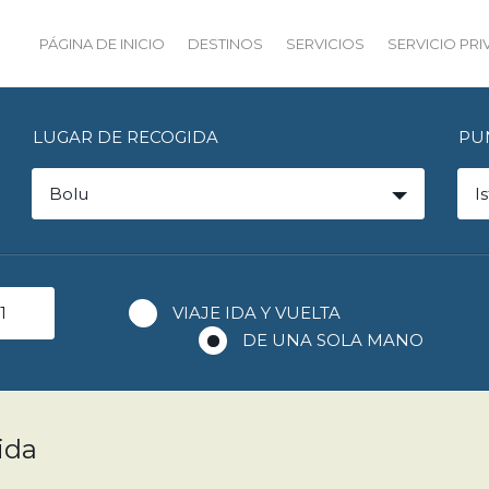
PÁGINA DE INICIO
DESTINOS
SERVICIOS
SERVICIO PR
LUGAR DE RECOGIDA
PU
Bolu
I
VIAJE IDA Y VUELTA
DE UNA SOLA MANO
ida