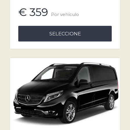
€ 359
Por vehículo
SELECCIONE