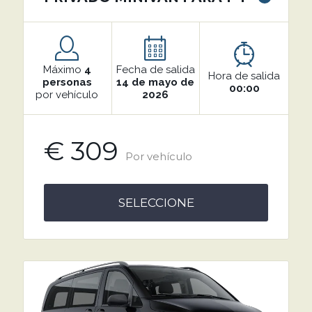
Máximo
4
Fecha de salida
Hora de salida
personas
14 de mayo de
00:00
por vehículo
2026
€ 309
Por vehículo
SELECCIONE