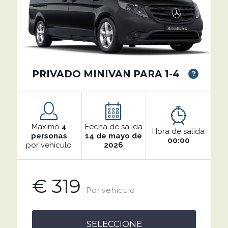
PRIVADO MINIVAN PARA 1-4
?
Máximo
4
Fecha de salida
Hora de salida
personas
14 de mayo de
00:00
por vehículo
2026
€ 319
Por vehículo
SELECCIONE