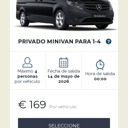
PRIVADO MINIVAN PARA 1-4
?
Máximo
4
Fecha de salida
Hora de salida
personas
14 de mayo de
00:00
por vehículo
2026
€ 169
Por vehículo
SELECCIONE