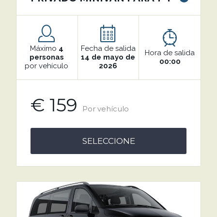
Máximo
4
Fecha de salida
Hora de salida
personas
14 de mayo de
00:00
por vehículo
2026
€ 159
Por vehículo
SELECCIONE