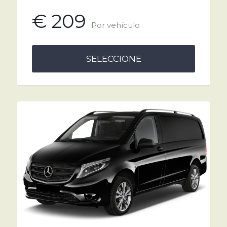
€ 209
Por vehículo
SELECCIONE