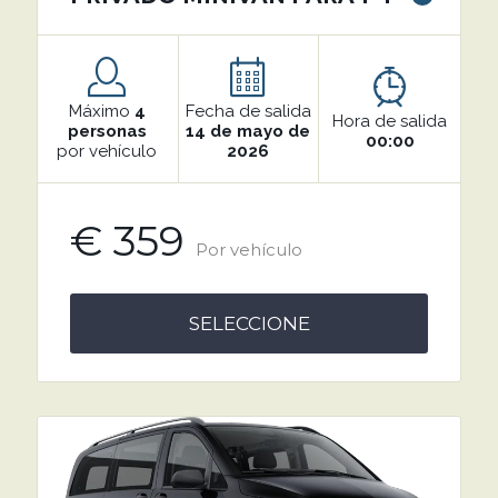
Máximo
4
Fecha de salida
Hora de salida
personas
14 de mayo de
00:00
por vehículo
2026
€ 359
Por vehículo
SELECCIONE