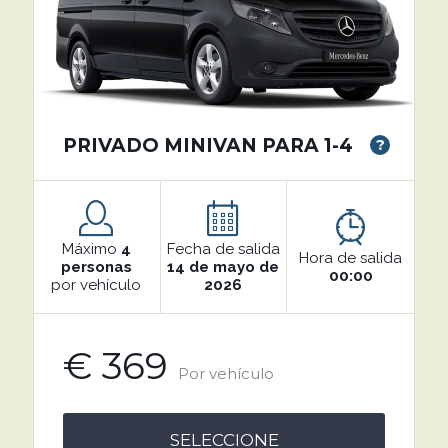
PRIVADO MINIVAN PARA 1-4
?
Máximo
4
Fecha de salida
Hora de salida
personas
14 de mayo de
00:00
por vehículo
2026
€ 369
Por vehículo
SELECCIONE