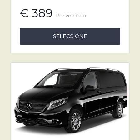
€ 389
Por vehículo
SELECCIONE