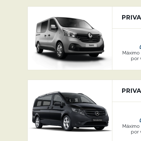
PRIVA
Máxim
por 
PRIVA
Máxim
por 