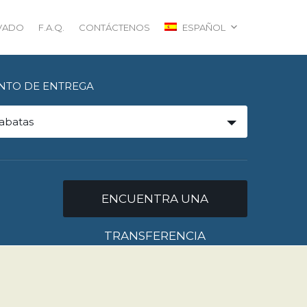
IVADO
F.A.Q.
CONTÁCTENOS
ESPAÑOL
NTO DE ENTREGA
abatas
ENCUENTRA UNA
TRANSFERENCIA