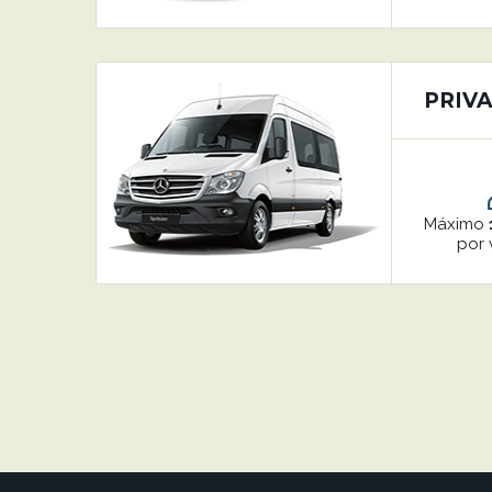
PRIVA
Máximo
por 