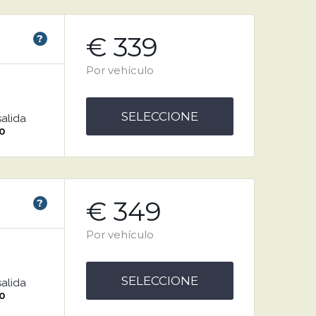
€ 339
?
Por vehículo
SELECCIONE
salida
0
€ 349
?
Por vehículo
SELECCIONE
salida
0