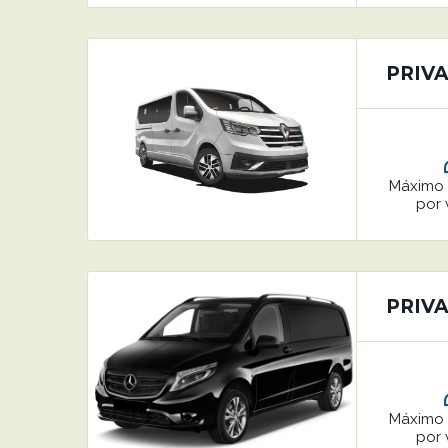
PRIVA
Máxim
por 
PRIVA
Máxim
por 