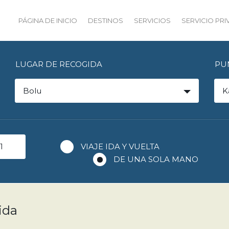
PÁGINA DE INICIO
DESTINOS
SERVICIOS
SERVICIO PR
LUGAR DE RECOGIDA
PU
Bolu
K
VIAJE IDA Y VUELTA
DE UNA SOLA MANO
ida