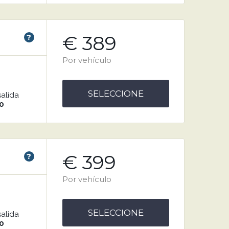
€ 389
?
Por vehículo
SELECCIONE
salida
0
€ 399
?
Por vehículo
SELECCIONE
salida
0