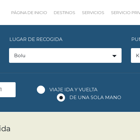
PÁGINA DE INICIO
DESTINOS
SERVICIOS
SERVICIO PR
LUGAR DE RECOGIDA
PU
Bolu
K
VIAJE IDA Y VUELTA
DE UNA SOLA MANO
ida