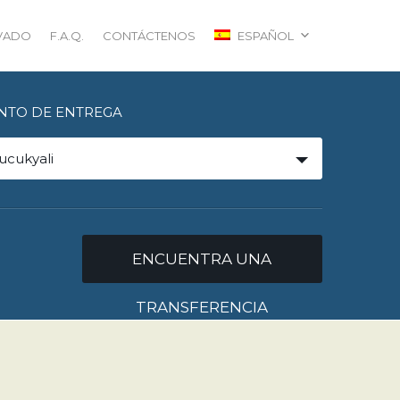
IVADO
F.A.Q.
CONTÁCTENOS
ESPAÑOL
NTO DE ENTREGA
ucukyali
ENCUENTRA UNA
TRANSFERENCIA