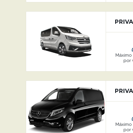
PRIVA
Máxim
por 
PRIVA
Máxim
por 