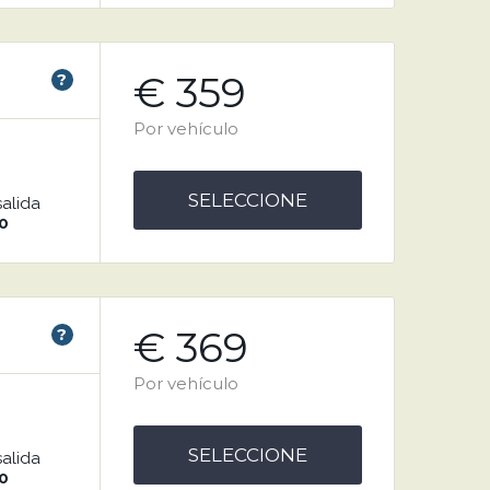
€ 359
?
Por vehículo
SELECCIONE
salida
0
€ 369
?
Por vehículo
SELECCIONE
salida
0