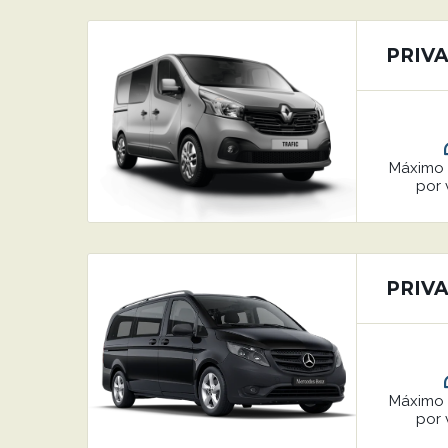
PRIVA
Máxim
por 
PRIVA
Máxim
por 