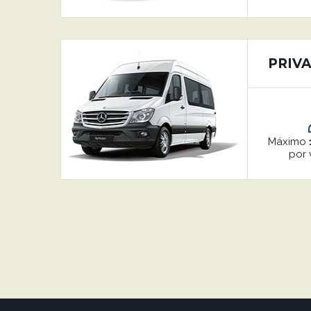
PRIVA
Máximo
por 