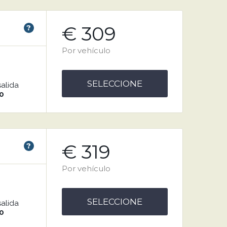
€ 309
?
Por vehículo
SELECCIONE
salida
0
€ 319
?
Por vehículo
SELECCIONE
salida
0