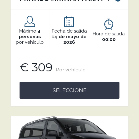
Máximo
4
Fecha de salida
Hora de salida
personas
14 de mayo de
00:00
por vehículo
2026
€ 309
Por vehículo
SELECCIONE