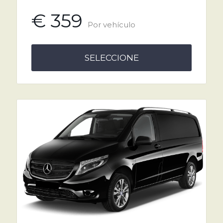
€ 359
Por vehículo
SELECCIONE