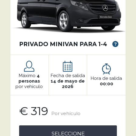
PRIVADO MINIVAN PARA 1-4
?
Máximo
4
Fecha de salida
Hora de salida
personas
14 de mayo de
00:00
por vehículo
2026
€ 319
Por vehículo
SELECCIONE