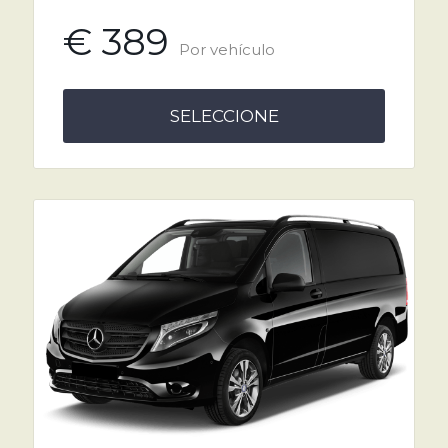
€ 389
Por vehículo
SELECCIONE