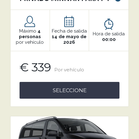
Máximo
4
Fecha de salida
Hora de salida
personas
14 de mayo de
00:00
por vehículo
2026
€ 339
Por vehículo
SELECCIONE