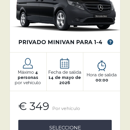
PRIVADO MINIVAN PARA 1-4
?
Máximo
4
Fecha de salida
Hora de salida
personas
14 de mayo de
00:00
por vehículo
2026
€ 349
Por vehículo
SELECCIONE