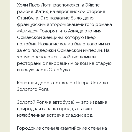
Холм Пьер Лоти-расположен в Эйюпе,
районе Фатих, на европейской стороне
Стамбула. Это название было дано
французским автором знаменитого романа
«Азияде». Говорят, что Азияда это имя
Османской женщины, которую Пьер
полюбил. Название холма было дано им из-
за его поддержки Османской империи. На
холме расположены чайные домики,
рестораны с панорамным видом на старую
и новую часть Стамбула.
Канатная дорога-от холма Пьера Лоти до
Золотого Рога.
Золотой Рог (на автобусе) — это издавна
природная гавань города, а также
излюбленная встреча сладких вод.
Городские стены (византийские стены на