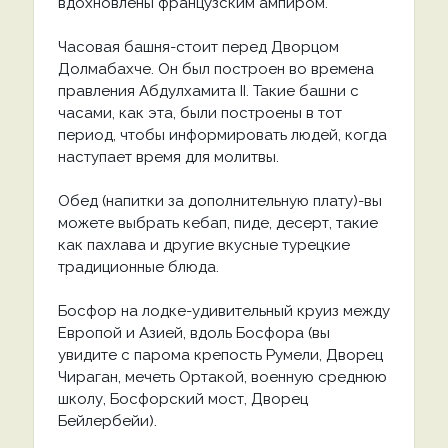
вдохновлены французским ампиром.
Часовая башня-стоит перед Дворцом
Долмабахче. Он был построен во времена
правления Абдулхамита II. Такие башни с
часами, как эта, были построены в тот
период, чтобы информировать людей, когда
наступает время для молитвы.
Обед (напитки за дополнительную плату)-вы
можете выбрать кебап, пиде, десерт, такие
как пахлава и другие вкусные турецкие
традиционные блюда.
Босфор на лодке-удивительный круиз между
Европой и Азией, вдоль Босфора (вы
увидите с парома крепость Румели, Дворец
Чираган, мечеть Ортакой, военную среднюю
школу, Босфорский мост, Дворец
Бейлербейи).