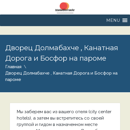
MENU
Дворец Долмабахче , Канатная
Дорога и Босфор на пароме
Главная
Дворец Долмабахче , Канатная Дорога и Босфор на
пароме
Мы заберем вас из вашего отеля (city center
hotels), а затем вы встретитесь со своей
группой и гидом в назначенном месте