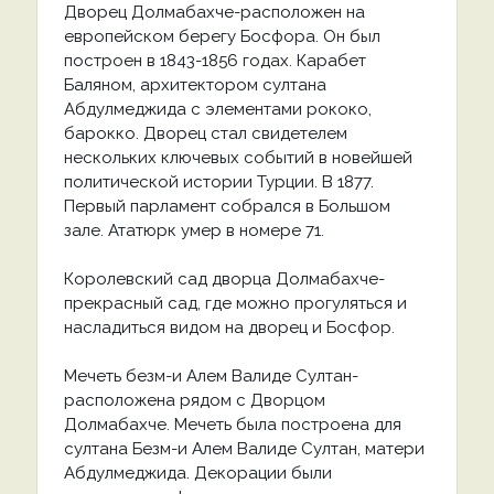
Дворец Долмабахче-расположен на
европейском берегу Босфора. Он был
построен в 1843-1856 годах. Карабет
Баляном, архитектором султана
Абдулмеджида с элементами рококо,
барокко. Дворец стал свидетелем
нескольких ключевых событий в новейшей
политической истории Турции. В 1877.
Первый парламент собрался в Большом
зале. Ататюрк умер в номере 71.
Королевский сад дворца Долмабахче-
прекрасный сад, где можно прогуляться и
насладиться видом на дворец и Босфор.
Мечеть безм-и Алем Валиде Султан-
расположена рядом с Дворцом
Долмабахче. Мечеть была построена для
султана Безм-и Алем Валиде Султан, матери
Абдулмеджида. Декорации были