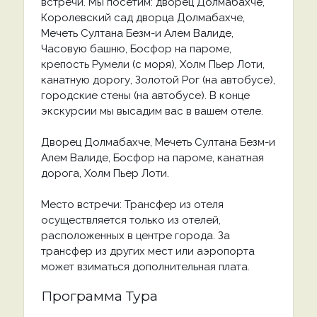
встречи. Мы посетим: дворец Долмабахче,
Королевский сад дворца Долмабахче,
Мечеть Султана Безм-и Алем Валиде,
Часовую башню, Босфор на пароме,
крепость Румели (с моря), Холм Пьер Лоти,
канатную дорогу, Золотой Рог (на автобусе),
городские стены (на автобусе). В конце
экскурсии мы высадим вас в вашем отеле.
Дворец Долмабахче, Мечеть Султана Безм-и
Алем Валиде, Босфор на пароме, канатная
дорога, Холм Пьер Лоти.
Место встречи: Трансфер из отеля
осуществляется только из отелей,
расположенных в центре города. За
трансфер из других мест или аэропорта
может взиматься дополнительная плата.
Программа Тура