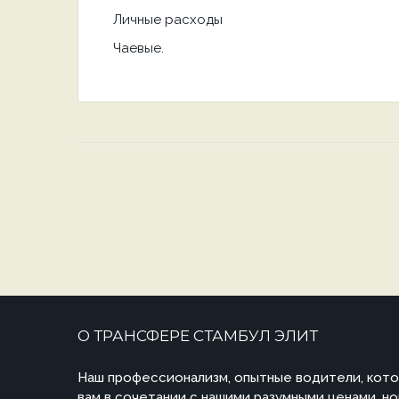
Личные расходы
Чаевые.
О ТРАНСФЕРЕ СТАМБУЛ ЭЛИТ
Наш профессионализм, опытные водители, кото
вам в сочетании с нашими разумными ценами, н