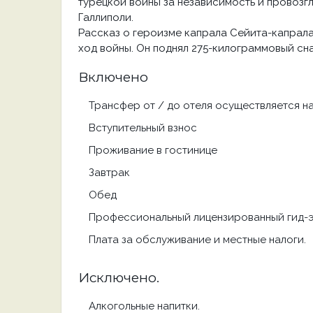
турецкой войны за независимость и провозг
Галлиполи.
Рассказ о героизме капрала Сейита-капрал
ход войны. Он поднял 275-килограммовый снар
Включено
Трансфер от / до отеля осуществляется н
Вступительный взнос
Проживание в гостинице
Завтрак
Обед
Профессиональный лицензированный гид-
Плата за обслуживание и местные налоги.
Исключено.
Алкогольные напитки.