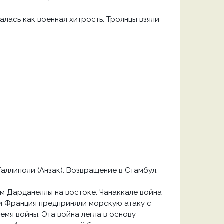
алась как военная хитрость. Троянцы взяли
аллиполи (Анзак). Возвращение в Стамбул.
м Дарданеллы на востоке. Чанаккале война
 и Франция предприняли морскую атаку с
емя войны. Эта война легла в основу