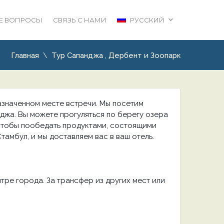
Е ВОПРОСЫ
СВЯЗЬ С НАМИ
РУССКИЙ
Главная
Тур Сапанджа , Дербент и Зоопарк
 назначенном месте встречи. Мы посетим
джа. Вы можете прогуляться по берегу озера
 чтобы пообедать продуктами, состоящими
амбул, и мы доставляем вас в ваш отель.
нтре города. За трансфер из других мест или