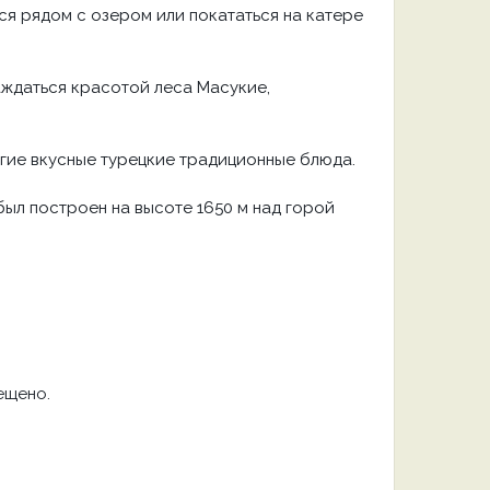
ся рядом с озером или покататься на катере
ждаться красотой леса Масукие,
ругие вкусные турецкие традиционные блюда.
был построен на высоте 1650 м над горой
ещено.