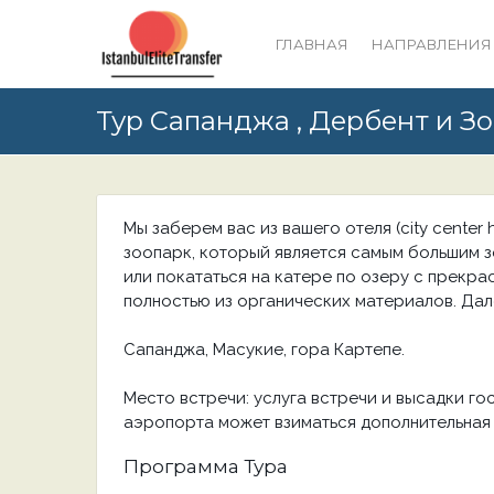
ГЛАВНАЯ
НАПРАВЛЕНИЯ
Тур Сапанджа , Дербент и З
Мы заберем вас из вашего отеля (city center
зоопарк, который является самым большим з
или покататься на катере по озеру с прекр
полностью из органических материалов. Дале
Сапанджа, Масукие, гора Картепе.
Место встречи: услуга встречи и высадки го
аэропорта может взиматься дополнительная 
Программа Тура