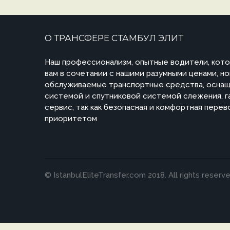
О ТРАНСФЕРЕ СТАМБУЛ ЭЛИТ
Наш профессионализм, опытные водители, кото
вам в сочетании с нашими разумными ценами, н
обслуживаемые транспортные средства, оснащ
системой и спутниковой системой слежения, 
сервис, так как безопасная и комфортная перев
приоритетом
© IstanbulEliteTransfer.com 2018. All rights reserve