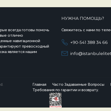
НУЖНА ПОМОЩЬ?
рые всегда готовы помочь
Свяжитесь с нами по теле
овые отлично
енные навигационной
+90-541 388 34 66
гарантируют превосходный
озка является нашим
info@istanbulelite
d.
Главная
Часто Задаваемые Вопросы
Требования по гарантии и возврату.