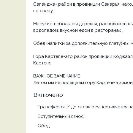
Сапанджа- район в провинции Сакарья, нахо
по озеру.
Масукие-небольшая деревня, расположенная
водопадом, вкусной едой в ресторанах .
Обед (напитки за дополнительную плату)-вы 
Гора Картепе-это район провинции Коджаэли
Картепе.
ВАЖНОЕ ЗАМЕЧАНИЕ
Летом мы не посещаем гору Картепе,а зимой
Включено
Трансфер от / до отеля осуществляется н
Вступительный взнос
Обед