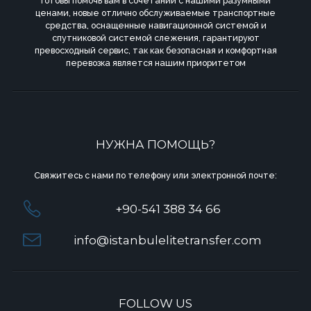
готовы помочь вам в сочетании с нашими разумными
ценами, новые отлично обслуживаемые транспортные
средства, оснащенные навигационной системой и
спутниковой системой слежения, гарантируют
превосходный сервис, так как безопасная и комфортная
перевозка является нашим приоритетом
НУЖНА ПОМОЩЬ?
Свяжитесь с нами по телефону или электронной почте:
+90-541 388 34 66
info@istanbulelitetransfer.com
FOLLOW US