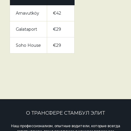
Arnavutköy
€42
Galataport
€29
Soho House
€29
О ТРАНСФЕРЕ СТАМБУЛ ЭЛИТ
Наш профессионализм, опытные водители, которые всегда