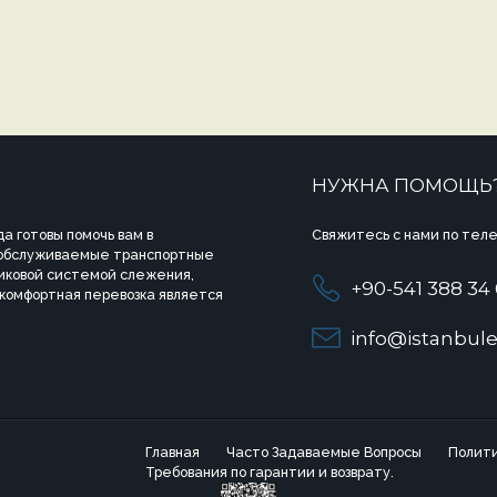
НУЖНА ПОМОЩЬ
а готовы помочь вам в
Свяжитесь с нами по теле
 обслуживаемые транспортные
иковой системой слежения,
+90-541 388 34
 комфортная перевозка является
info@istanbule
Главная
Часто Задаваемые Вопросы
Полити
Требования по гарантии и возврату.