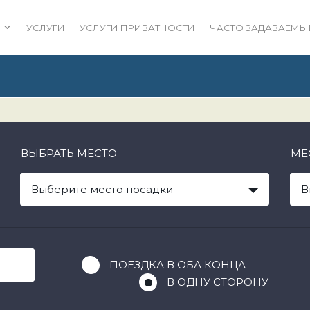
УСЛУГИ
УСЛУГИ ПРИВАТНОСТИ
ЧАСТО ЗАДАВАЕМЫ
ВЫБРАТЬ МЕСТО
МЕ
Выберите место посадки
В
ПОЕЗДКА В ОБА КОНЦА
В ОДНУ СТОРОНУ