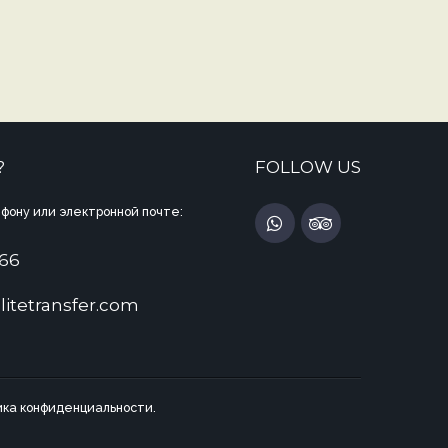
?
FOLLOW US
фону или электронной почте:
 66
litetransfer.com
ка конфиденциальности.