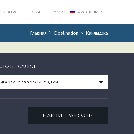
Е ВОПРОСЫ
СВЯЗЬ С НАМИ
РУССКИЙ
Главная
Destination
Канлыджа
СТО ВЫСАДКИ
ыберите место высадки
НАЙТИ ТРАНСФЕР