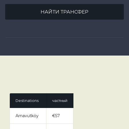
НАЙТИ ТРАНСФЕР
Destinations
частный
Arnavutköy
€57