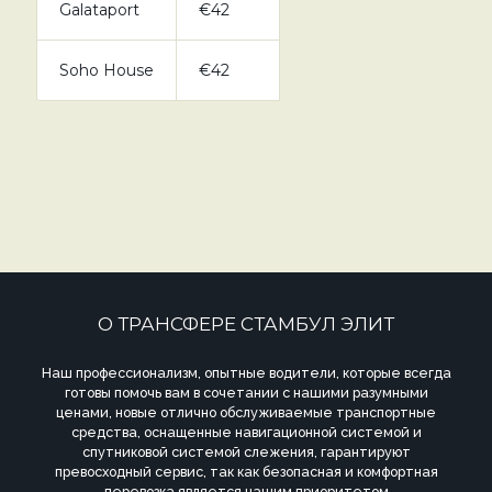
Galataport
€42
Soho House
€42
О ТРАНСФЕРЕ СТАМБУЛ ЭЛИТ
Наш профессионализм, опытные водители, которые всегда
готовы помочь вам в сочетании с нашими разумными
ценами, новые отлично обслуживаемые транспортные
средства, оснащенные навигационной системой и
спутниковой системой слежения, гарантируют
превосходный сервис, так как безопасная и комфортная
перевозка является нашим приоритетом