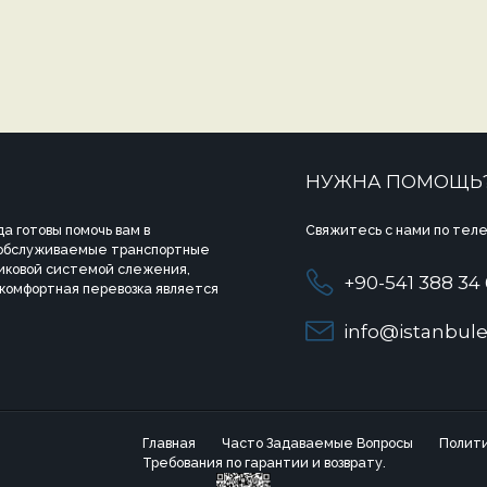
НУЖНА ПОМОЩЬ
а готовы помочь вам в
Свяжитесь с нами по теле
 обслуживаемые транспортные
иковой системой слежения,
+90-541 388 34
 комфортная перевозка является
info@istanbule
Главная
Часто Задаваемые Вопросы
Полити
Требования по гарантии и возврату.