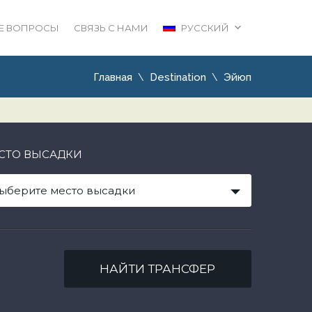
Е ВОПРОСЫ
СВЯЗЬ С НАМИ
РУССКИЙ
Главная
Destination
Эйюп
СТО ВЫСАДКИ
ыберите место высадки
НАЙТИ ТРАНСФЕР