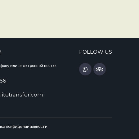
?
FOLLOW US
фону или электронной почте:
 66
litetransfer.com
ка конфиденциальности.