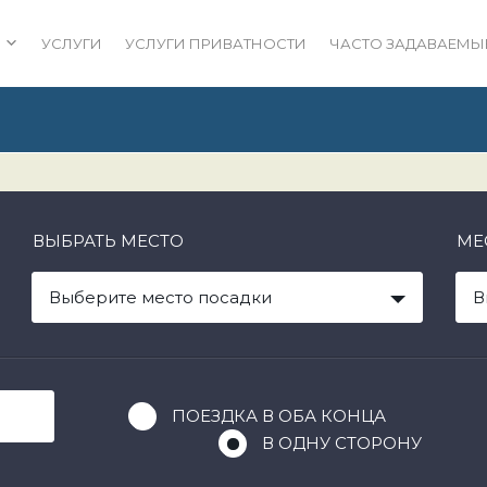
УСЛУГИ
УСЛУГИ ПРИВАТНОСТИ
ЧАСТО ЗАДАВАЕМЫ
ВЫБРАТЬ МЕСТО
МЕ
Выберите место посадки
В
ПОЕЗДКА В ОБА КОНЦА
В ОДНУ СТОРОНУ