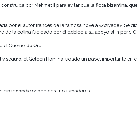
 construida por Mehmet II para evitar que la flota bizantina, qu
ombrada por el autor francés de la famosa novela «Aziyade». Se 
e de la colina fue dado por él debido a su apoyo al Imperio 
ta el Cuerno de Oro.
 y seguro, el Golden Horn ha jugado un papel importante en el
on aire acondicionado para no fumadores