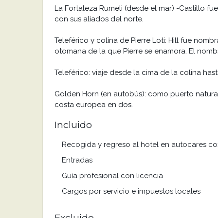
La Fortaleza Rumeli (desde el mar) -Castillo fue
con sus aliados del norte.
Teleférico y colina de Pierre Loti: Hill fue n
otomana de la que Pierre se enamora. El nombr
Teleférico: viaje desde la cima de la colina has
Golden Horn (en autobús): como puerto natural
costa europea en dos.
Incluido
Recogida y regreso al hotel en autocares c
Entradas
Guía profesional con licencia
Cargos por servicio e impuestos locales
Excluido