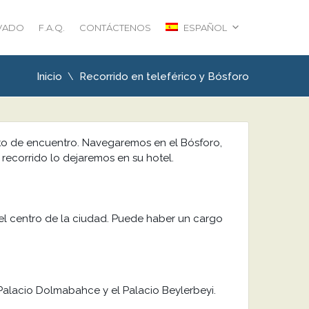
IVADO
F.A.Q.
CONTÁCTENOS
ESPAÑOL
Inicio
Recorrido en teleférico y Bósforo
nto de encuentro. Navegaremos en el Bósforo,
l recorrido lo dejaremos en su hotel.
 el centro de la ciudad. Puede haber un cargo
 Palacio Dolmabahce y el Palacio Beylerbeyi.