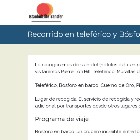
Recorrido en teleférico y Bósf
Lo recogeremos de su hotel (hoteles del centr
visitaremos Pierre Loti Hill, Teleférico, Muralla
Teleférico, Bósforo en barco, Cuerno de Oro, Pier
Lugar de recogida: El servicio de recogida y r
adicional por transportes desde otros lugares 
Programa de viaje
Bósforo en barco: un crucero increíble entre lo