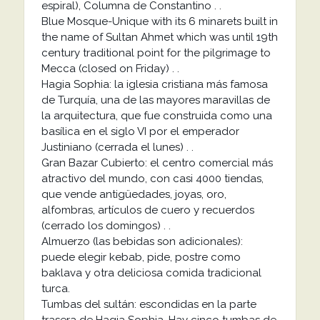
espiral), Columna de Constantino . .
Blue Mosque-Unique with its 6 minarets built in
the name of Sultan Ahmet which was until 19th
century traditional point for the pilgrimage to
Mecca (closed on Friday) . .
Hagia Sophia: la iglesia cristiana más famosa
de Turquía, una de las mayores maravillas de
la arquitectura, que fue construida como una
basílica en el siglo VI por el emperador
Justiniano (cerrada el lunes) . .
Gran Bazar Cubierto: el centro comercial más
atractivo del mundo, con casi 4000 tiendas,
que vende antigüedades, joyas, oro,
alfombras, artículos de cuero y recuerdos
(cerrado los domingos) . .
Almuerzo (las bebidas son adicionales):
puede elegir kebab, pide, postre como
baklava y otra deliciosa comida tradicional
turca.
Tumbas del sultán: escondidas en la parte