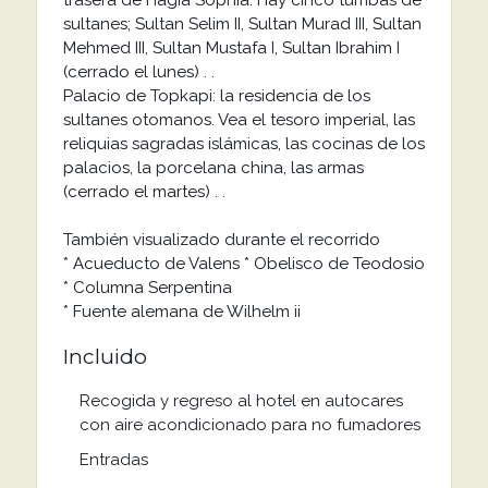
trasera de Hagia Sophia. Hay cinco tumbas de
sultanes; Sultan Selim II, Sultan Murad III, Sultan
Mehmed III, Sultan Mustafa I, Sultan Ibrahim I
(cerrado el lunes) . .
Palacio de Topkapi: la residencia de los
sultanes otomanos. Vea el tesoro imperial, las
reliquias sagradas islámicas, las cocinas de los
palacios, la porcelana china, las armas
(cerrado el martes) . .
También visualizado durante el recorrido
* Acueducto de Valens * Obelisco de Teodosio
* Columna Serpentina
* Fuente alemana de Wilhelm ii
Incluido
Recogida y regreso al hotel en autocares
con aire acondicionado para no fumadores
Entradas