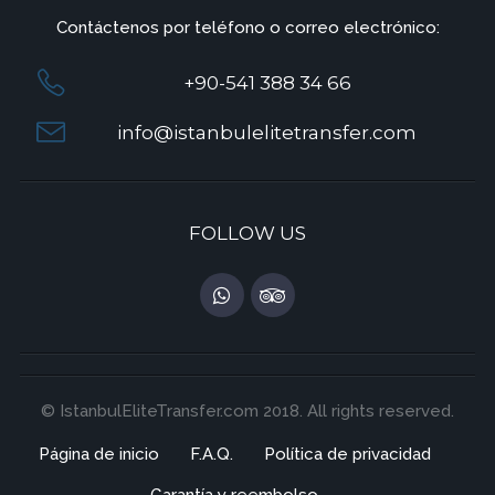
Contáctenos por teléfono o correo electrónico:
+90-541 388 34 66
info@istanbulelitetransfer.com
FOLLOW US
© IstanbulEliteTransfer.com 2018. All rights reserved.
Página de inicio
F.A.Q.
Política de privacidad