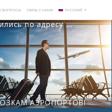
Е ВОПРОСЫ
СВЯЗЬ С НАМИ
РУССКИЙ
лись по адресу ...
ВОЗКАМ АЭРОПОРТОВ!