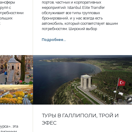
рансферы
портов, частных и корпоративных
рупп с
мероприятий. Istanbul Elite Transfer
отребностями
обслуживает все типы групповых
больших
бронирований, и у нас всегда есть
к
автомобиль, который соответствует вашим
потребностям. Широкий выбор
Подробнее...
ТУРЫ В ГАЛЛИПОЛИ, ТРОЙ И
ЭФЕС
урса», эта
иллионным