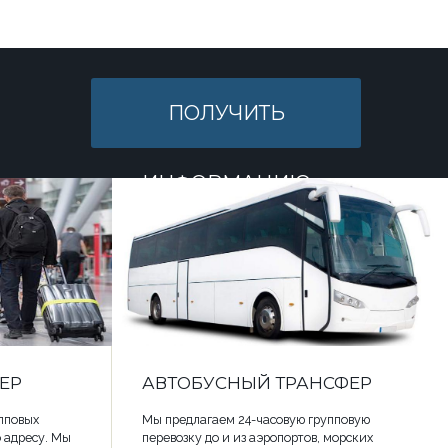
ПОЛУЧИТЬ
ИНФОРМАЦИЮ
ЕР
АВТОБУСНЫЙ ТРАНСФЕР
пповых
Мы предлагаем 24-часовую групповую
о адресу. Мы
перевозку до и из аэропортов, морских