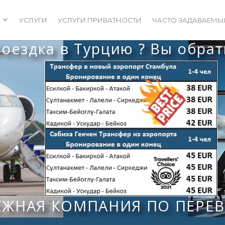
УСЛУГИ
УСЛУГИ ПРИВАТНОСТИ
ЧАСТО ЗАДАВАЕМЫ
ездка в Турцию ? Вы обрати
ЕЖНАЯ КОМПАНИЯ ПО ПЕРЕ