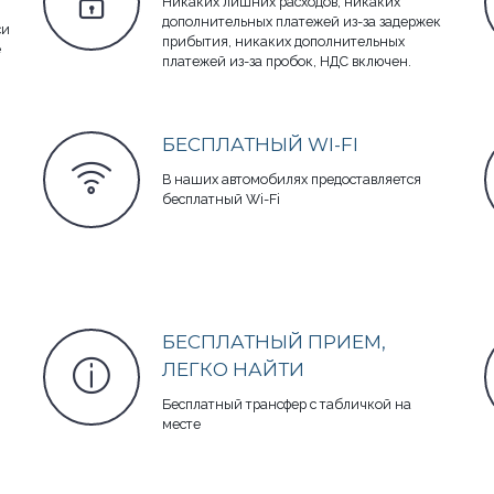
Никаких лишних расходов, никаких
дополнительных платежей из-за задержек
си
прибытия, никаких дополнительных
е
платежей из-за пробок, НДС включен.
БЕСПЛАТНЫЙ WI-FI
В наших автомобилях предоставляется
бесплатный Wi-Fi
БЕСПЛАТНЫЙ ПРИЕМ,
ЛЕГКО НАЙТИ
Бесплатный трансфер с табличкой на
месте