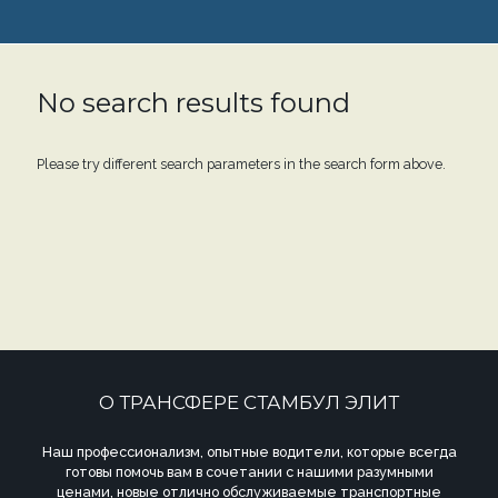
No search results found
Please try different search parameters in the search form above.
О ТРАНСФЕРЕ СТАМБУЛ ЭЛИТ
Наш профессионализм, опытные водители, которые всегда
готовы помочь вам в сочетании с нашими разумными
ценами, новые отлично обслуживаемые транспортные