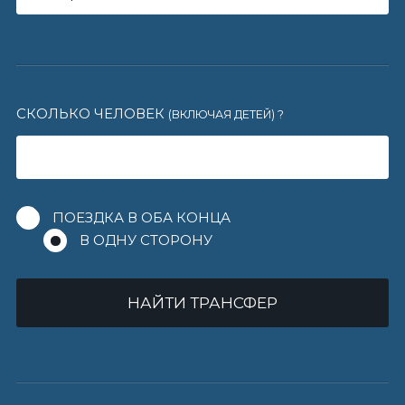
СКОЛЬКО ЧЕЛОВЕК
(ВКЛЮЧАЯ ДЕТЕЙ)
?
ПОЕЗДКА В ОБА КОНЦА
В ОДНУ СТОРОНУ
НАЙТИ ТРАНСФЕР