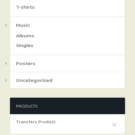
T-shirts
Music
Albums
Singles
Posters
Uncategorized
PRODUCTS
Transfers Product