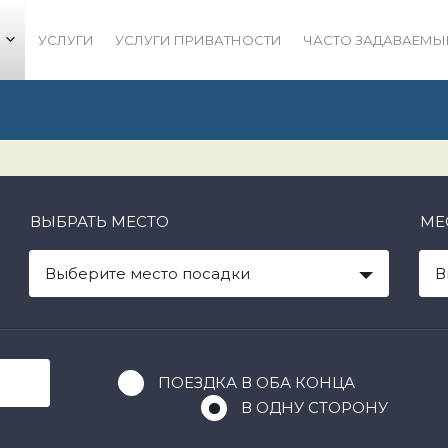
УСЛУГИ
УСЛУГИ ПРИВАТНОСТИ
ЧАСТО ЗАДАВАЕМЫ
ВЫБРАТЬ МЕСТО
МЕ
Выберите место посадки
В
ПОЕЗДКА В ОБА КОНЦА
В ОДНУ СТОРОНУ