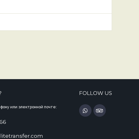
?
FOLLOW US
фону или электронной почте:
 66
litetransfer.com