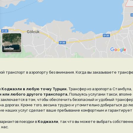
вой транспорт в аэропорту без внимания. Когда вы заказываете трансф
з
Коджаэли в любую точку Турции.
Трансфер из аэропорта Стамбула, п
 или любого другого транспорта.
Пользуясь услугами такси, вполне
заключается в том, чтобы обеспечить безопасный и удобный трансфер 
а дорогах. Кроме того, весьма трудно и утомительно добираться до лю
ние наших услуг сделает ваше пребывание комфортным и гарантирует
 вариантов поездки в
Коджаэли
, так что вы можете выбрать собственн
 нас.