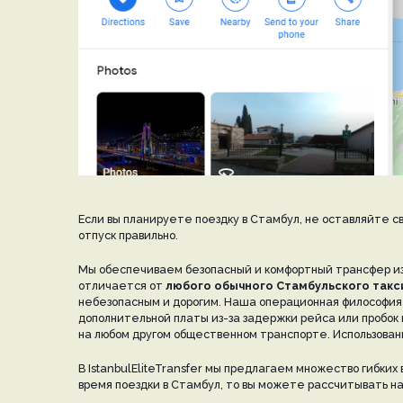
Если вы планируете поездку в Стамбул, не оставляйте с
отпуск правильно.
Мы обеспечиваем безопасный и комфортный трансфер и
отличается от
любого обычного Стамбульского такси
небезопасным и дорогим. Наша операционная философия 
дополнительной платы из-за задержки рейса или пробок н
на любом другом общественном транспорте. Использова
В IstanbulEliteTransfer мы предлагаем множество гибких
время поездки в Стамбул, то вы можете рассчитывать на