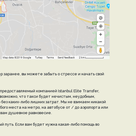
ер заранее, вы можете забыть о стрессе и начать свой
редоставляемый компанией Istanbul Elite Transfer,
 возможно, что такси будет нечистым, неудобным,
без каких-либо лишних затрат. Мы не взимаем никакой
бого места на метро, на автобусе от / до аэропорта или
 вам душевное равновесие.
ый путь. Если вам будет нужна какая-либо помощь во