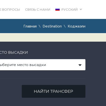
Е ВОПРОСЫ
СВЯЗЬ С НАМИ
РУССКИЙ
Главная
Destination
Коджаэли
СТО ВЫСАДКИ
ыберите место высадки
НАЙТИ ТРАНСФЕР