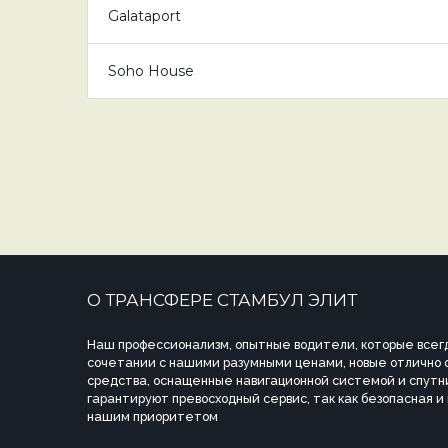
Galataport
Soho House
О ТРАНСФЕРЕ СТАМБУЛ ЭЛИТ
Наш профессионализм, опытные водители, которые всегд
сочетании с нашими разумными ценами, новые отлично
средства, оснащенные навигационной системой и спутн
гарантируют превосходный сервис, так как безопасная и
нашим приоритетом