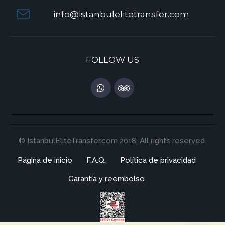
info@istanbulelitetransfer.com
FOLLOW US
© IstanbulEliteTransfer.com 2018. All rights reserved.
Página de inicio
F.A.Q.
Política de privacidad
Garantía y reembolso