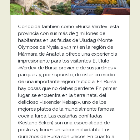
Conocida también como «Bursa Verde», esta
provincia con sus más de 3 millones de
habitantes en las faldas de Uludag (Monte
Olympos de Mysia, 2543 m) en la región de
Mármara de Anatolia ofrece una experiencia
impresionante para los visitantes. El título
«Verde» de Bursa proviene de sus jardines y
parques, y, por supuesto, de estar en medio
de una importante región frutícola. En Bursa
hay cosas que no debes perderte. En primer
lugar, se encuentra en la tierra natal del
delicioso «Iskender Kebap», uno de los
mejores platos de la mundialmente famosa
cocina turca. Las castañas confitadas
(Kestane Sekeri) son una especialidad de
postres y tienen un sabor inolvidable. Los
duraznos de Bursa son únicos. En cuanto a