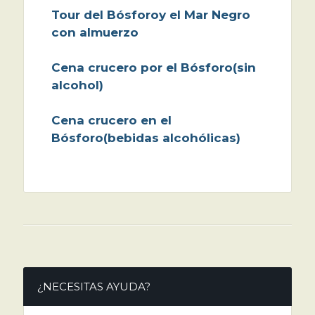
Tour del
Bósforo
y el Mar Negro
con almuerzo
Cena crucero por el
Bósforo
(sin
alcohol)
Cena crucero en el
Bósforo
(bebidas alcohólicas)
¿NECESITAS AYUDA?