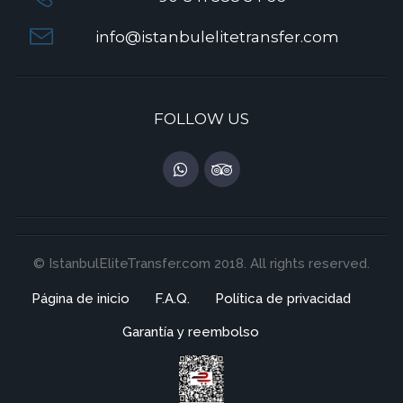
info@istanbulelitetransfer.com
FOLLOW US
© IstanbulEliteTransfer.com 2018. All rights reserved.
Página de inicio
F.A.Q.
Política de privacidad
Garantía y reembolso