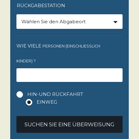
RÜCKGABESTATION
Wählen Sie den Abgabeort
WIE VIELE
PERSONEN (EINSCHLIESSLICH K
INDER)
?
HIN-UND RÜCKFAHRT
EINWEG
SUCHEN SIE EINE ÜBERWEISUNG