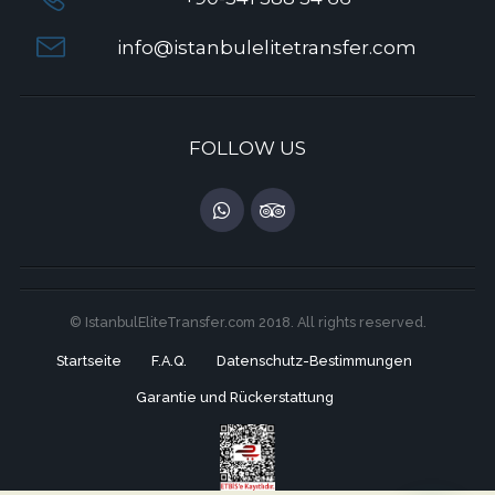
info@istanbulelitetransfer.com
FOLLOW US
© IstanbulEliteTransfer.com 2018. All rights reserved.
Startseite
F.A.Q.
Datenschutz-Bestimmungen
Garantie und Rückerstattung