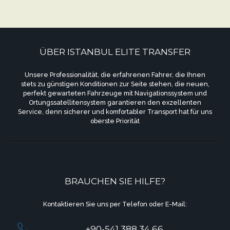
ÜBER ISTANBUL ELITE TRANSFER
Unsere Professionalität, die erfahrenen Fahrer, die Ihnen
stets zu günstigen Konditionen zur Seite stehen, die neuen,
perfekt gewarteten Fahrzeuge mit Navigationssystem und
Ortungssatellitensystem garantieren den exzellenten
Service, denn sicherer und komfortabler Transport hat für uns
oberste Priorität
BRAUCHEN SIE HILFE?
Kontaktieren Sie uns per Telefon oder E-Mail:
+90-541 388 34 66