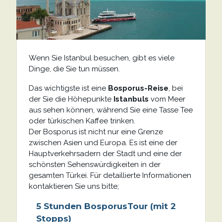
Wenn Sie Istanbul besuchen, gibt es viele
Dinge, die Sie tun müssen.
Das wichtigste ist eine
Bosporus-Reise
, bei
der Sie die Höhepunkte
Istanbuls
vom Meer
aus sehen können, während Sie eine Tasse Tee
oder türkischen Kaffee trinken.
Der Bosporus ist nicht nur eine Grenze
zwischen Asien und Europa. Es ist eine der
Hauptverkehrsadern der Stadt und eine der
schönsten Sehenswürdigkeiten in der
gesamten Türkei. Für detaillierte Informationen
kontaktieren Sie uns bitte;
5 Stunden
Bosporus
Tour (mit 2
Stopps)