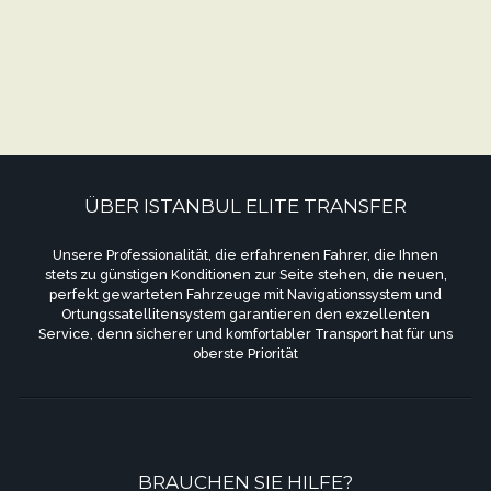
ÜBER ISTANBUL ELITE TRANSFER
Unsere Professionalität, die erfahrenen Fahrer, die Ihnen
stets zu günstigen Konditionen zur Seite stehen, die neuen,
perfekt gewarteten Fahrzeuge mit Navigationssystem und
Ortungssatellitensystem garantieren den exzellenten
Service, denn sicherer und komfortabler Transport hat für uns
oberste Priorität
BRAUCHEN SIE HILFE?