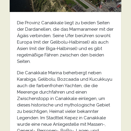
Die Provinz Canakkale liegt zu beiden Seiten
der Dardanellen, die das Marmarameer mit der
Ägäis verbinden. Seine Ufer berühren sowohl
Europa (mit der Gelibolu-Halbinsel) als auch
Asien (mit der Biga-Halbinsel) und es gibt
regelmäßige Fähren zwischen den beiden
Seiten.
Die Canakkale Marina beherbergt neben
Karabiga, Gelibolu, Bozcaada und Kucukkuyu
auch die farbenfrohen Yachten, die die
Meerenge durchfahren und einen
Zwischenstopp in Canakkale einlegen, um
dieses historische und mythologische Gebiet
zu besichtigen, Heimat vieler bekannter
Legenden. Im Stadtteil Kepez in Canakkale
wurde eine neue Anlegestelle mit Massen-,
General-, Personen-, RoRo-, Lager- und