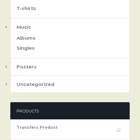
T-shirts
Music
Albums
Singles
Posters
Uncategorized
PRODUCTS
Transfers Product