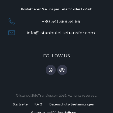
Kontaktieren Sie uns per Telefon oder E-Mail:
+90-541 388 34 66
info@istanbulelitetransfer.com
FOLLOW US
© IstanbulEliteTransfer.com 2018. All rights reserved.
Startseite
F.A.Q.
Datenschutz-Bestimmungen
Garantie und Rückerstattung