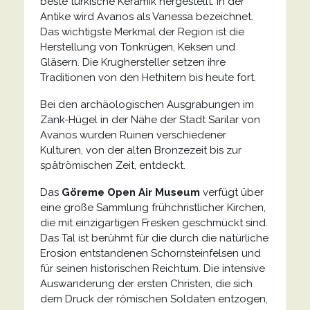
beste türkische Keramik hergestellt. In der
Antike wird Avanos als Vanessa bezeichnet.
Das wichtigste Merkmal der Region ist die
Herstellung von Tonkrügen, Keksen und
Gläsern. Die Krughersteller setzen ihre
Traditionen von den Hethitern bis heute fort.
Bei den archäologischen Ausgrabungen im
Zank-Hügel in der Nähe der Stadt Sarilar von
Avanos wurden Ruinen verschiedener
Kulturen, von der alten Bronzezeit bis zur
spätrömischen Zeit, entdeckt.
Das
Göreme Open Air Museum
verfügt über
eine große Sammlung frühchristlicher Kirchen,
die mit einzigartigen Fresken geschmückt sind.
Das Tal ist berühmt für die durch die natürliche
Erosion entstandenen Schornsteinfelsen und
für seinen historischen Reichtum. Die intensive
Auswanderung der ersten Christen, die sich
dem Druck der römischen Soldaten entzogen,