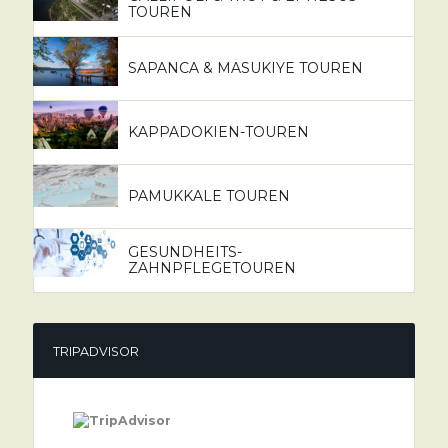
TOUREN
SAPANCA & MASUKIYE TOUREN
KAPPADOKIEN-TOUREN
PAMUKKALE TOUREN
GESUNDHEITS-
ZAHNPFLEGETOUREN
TRIPADVISOR