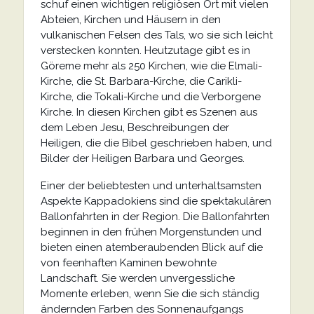
schuf einen wichtigen religiösen Ort mit vielen
Abteien, Kirchen und Häusern in den
vulkanischen Felsen des Tals, wo sie sich leicht
verstecken konnten. Heutzutage gibt es in
Göreme mehr als 250 Kirchen, wie die Elmali-
Kirche, die St. Barbara-Kirche, die Carikli-
Kirche, die Tokali-Kirche und die Verborgene
Kirche. In diesen Kirchen gibt es Szenen aus
dem Leben Jesu, Beschreibungen der
Heiligen, die die Bibel geschrieben haben, und
Bilder der Heiligen Barbara und Georges.
Einer der beliebtesten und unterhaltsamsten
Aspekte Kappadokiens sind die spektakulären
Ballonfahrten in der Region. Die Ballonfahrten
beginnen in den frühen Morgenstunden und
bieten einen atemberaubenden Blick auf die
von feenhaften Kaminen bewohnte
Landschaft. Sie werden unvergessliche
Momente erleben, wenn Sie die sich ständig
ändernden Farben des Sonnenaufgangs