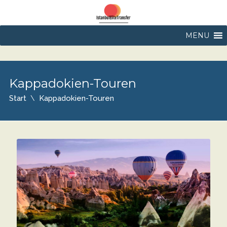
MENU
Kappadokien-Touren
Start
Kappadokien-Touren