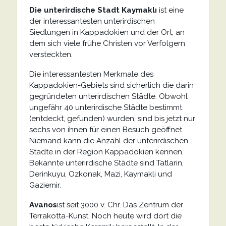
Die unterirdische Stadt Kaymaklı
ist eine
der interessantesten unterirdischen
Siedlungen in Kappadokien und der Ort, an
dem sich viele frühe Christen vor Verfolgern
versteckten.
Die interessantesten Merkmale des
Kappadokien-Gebiets sind sicherlich die darin
gegründeten unterirdischen Städte. Obwohl
ungefähr 40 unterirdische Städte bestimmt
(entdeckt, gefunden) wurden, sind bis jetzt nur
sechs von ihnen für einen Besuch geöffnet.
Niemand kann die Anzahl der unterirdischen
Städte in der Region Kappadokien kennen.
Bekannte unterirdische Städte sind Tatlarin,
Derinkuyu, Ozkonak, Mazi, Kaymakli und
Gaziemir.
Avanos
ist seit 3000 v. Chr. Das Zentrum der
Terrakotta-Kunst. Noch heute wird dort die