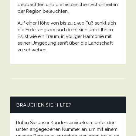
beobachten und die historischen Schönheiten
der Region beleuchten.
Auf einer Höhe von bis zu 1.500 Fuß senkt sich
die Erde langsam und dreht sich unter Ihnen.
Es ist wie ein Traum, in völliger Harmonie mit
seiner Umgebung sanft über die Landschaft
zu schweben.
BRAUCHEN SIE HILFE?
Rufen Sie unser Kundenserviceteam unter der
unten angegebenen Nummer an, um mit einem
unserer Berater zu sprechen, der Ihnen bei allen