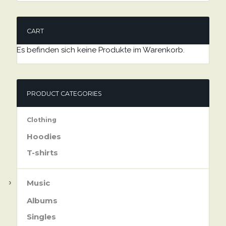
CART
Es befinden sich keine Produkte im Warenkorb.
PRODUCT CATEGORIES
Clothing
Hoodies
T-shirts
Music
Albums
Singles