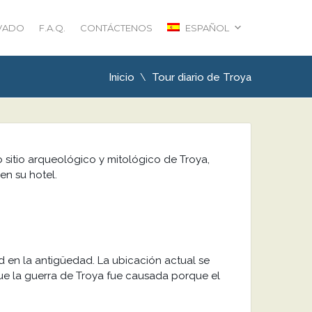
IVADO
F.A.Q.
CONTÁCTENOS
ESPAÑOL
Inicio
Tour diario de Troya
 sitio arqueológico y mitológico de Troya,
en su hotel.
d en la antigüedad. La ubicación actual se
 que la guerra de Troya fue causada porque el