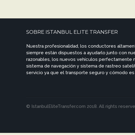
SOBRE ISTANBUL ELITE TRANSFER
Nuestra profesionalidad, los conductores altame
siempre están dispuestos a ayudarlo junto con nues
razonables, los nuevos vehículos perfectamente
sistema de navegación y sistema de rastreo satelit
servicio ya que el transporte seguro y cómodo es 
© IstanbulEliteTransfer.com 2018. All rights reserve