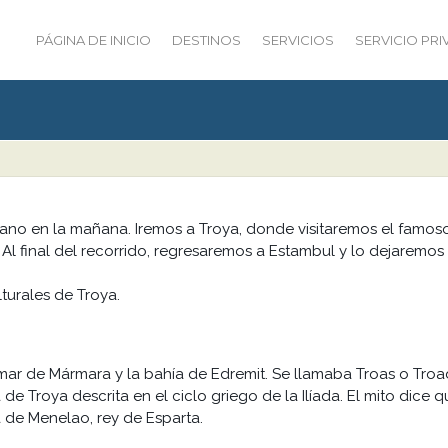
PÁGINA DE INICIO
DESTINOS
SERVICIOS
SERVICIO PR
ano en la mañana. Iremos a Troya, donde visitaremos el famoso
Al final del recorrido, regresaremos a Estambul y lo dejaremos 
turales de Troya.
l mar de Mármara y la bahía de Edremit. Se llamaba Troas o Troa
 de Troya descrita en el ciclo griego de la Ilíada. El mito dice
a de Menelao, rey de Esparta.