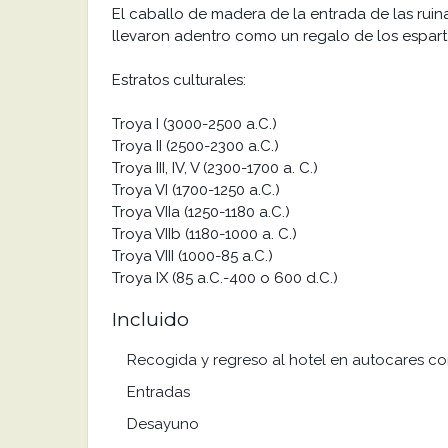
El caballo de madera de la entrada de las ruina
llevaron adentro como un regalo de los espart
Estratos culturales:
Troya I (3000-2500 a.C.)
Troya II (2500-2300 a.C.)
Troya III, IV, V (2300-1700 a. C.)
Troya VI (1700-1250 a.C.)
Troya VIIa (1250-1180 a.C.)
Troya VIIb (1180-1000 a. C.)
Troya VIII (1000-85 a.C.)
Troya IX (85 a.C.-400 o 600 d.C.)
Incluido
Recogida y regreso al hotel en autocares c
Entradas
Desayuno