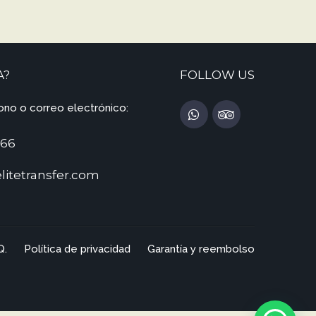
A?
FOLLOW US
ono o correo electrónico:
 66
litetransfer.com
Q.
Política de privacidad
Garantía y reembolso