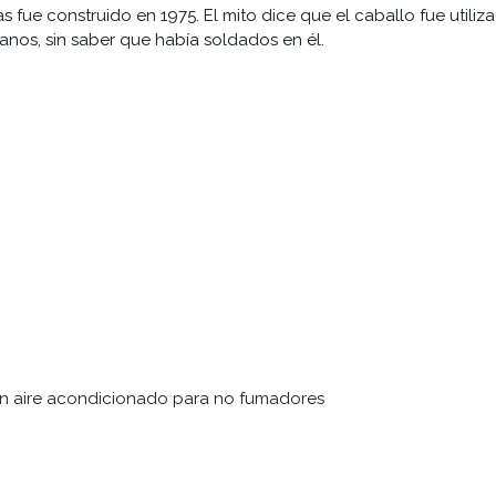
s fue construido en 1975. El mito dice que el caballo fue utili
anos, sin saber que había soldados en él.
on aire acondicionado para no fumadores